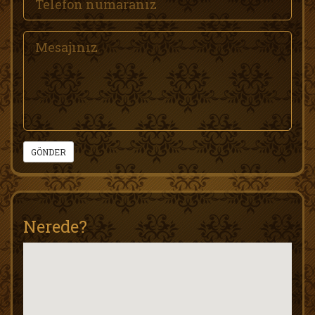
GÖNDER
Nerede?